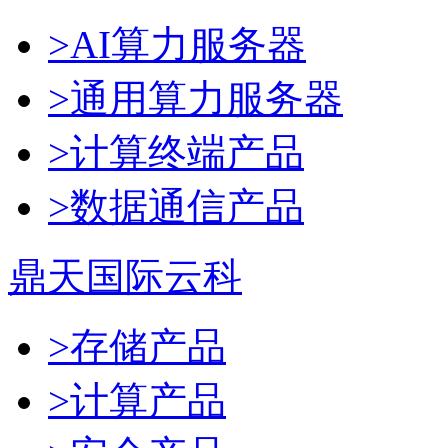
>AI算力服务器
>通用算力服务器
>计算终端产品
>数据通信产品
鼎天国际云科
>存储产品
>计算产品