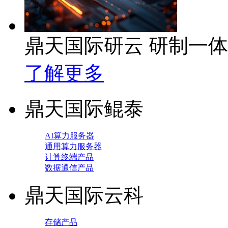
鼎天国际研云 研制一
了解更多
鼎天国际鲲泰
AI算力服务器
通用算力服务器
计算终端产品
数据通信产品
鼎天国际云科
存储产品