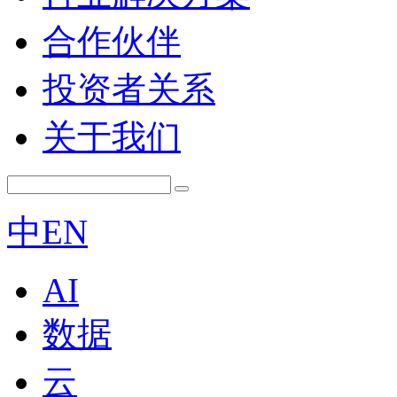
合作伙伴
投资者关系
关于我们
中
EN
AI
数据
云