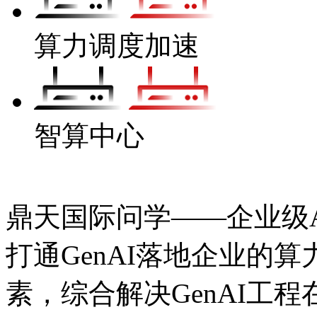
算力调度加速
智算中心
鼎天国际问学——企业级Ag
打通GenAI落地企业的算力
素，综合解决GenAI工程在