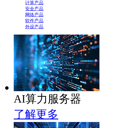
计算产品
安全产品
网络产品
软件产品
外设产品
AI算力服务器
了解更多