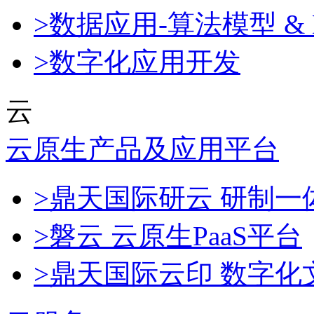
>数据应用-算法模型 & 
>数字化应用开发
云
云原生产品及应用平台
>鼎天国际研云 研制
>磐云 云原生PaaS平台
>鼎天国际云印 数字化