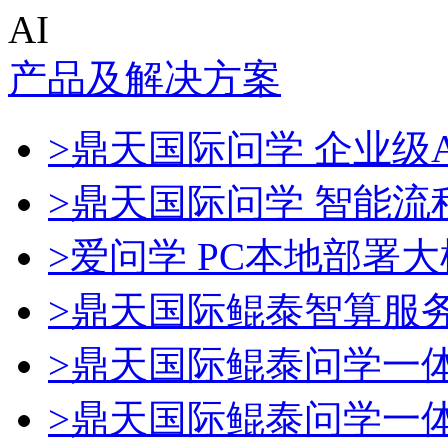
AI
产品及解决方案
>鼎天国际问学 企业级A
>鼎天国际问学 智能流
>爱问学 PC本地部署
>鼎天国际鲲泰智算服
>鼎天国际鲲泰问学一
>鼎天国际鲲泰问学一体机