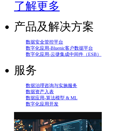
了解更多
产品及解决方案
数据安全管控平台
数字化应用-Bluenic客户数据平台
数字化应用-云捷集成中间件（ESB）
服务
数据治理咨询与实施服务
数据资产入表
数据应用-算法模型 & ML
数字化应用开发