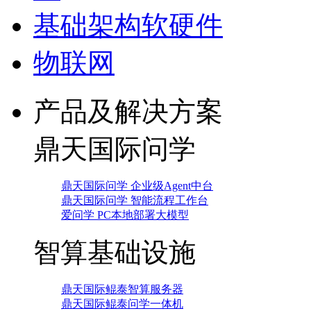
基础架构软硬件
物联网
产品及解决方案
鼎天国际问学
鼎天国际问学 企业级Agent中台
鼎天国际问学 智能流程工作台
爱问学 PC本地部署大模型
智算基础设施
鼎天国际鲲泰智算服务器
鼎天国际鲲泰问学一体机