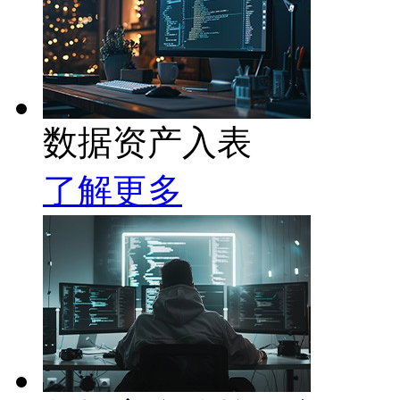
数据资产入表
了解更多