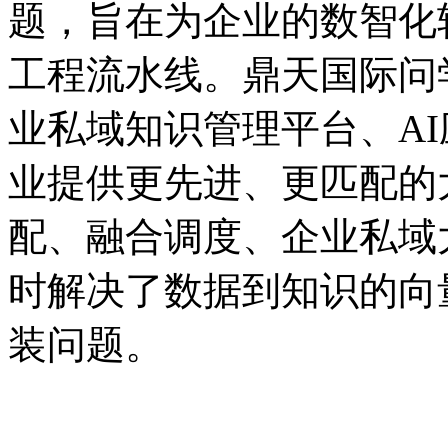
题，旨在为企业的数智
工程流水线。鼎天国际问学
业私域知识管理平台、A
业提供更先进、更匹配的
配、融合调度、企业
时解决了数据到知识的向
装问题。