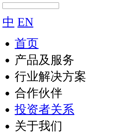
中
EN
首页
产品及服务
行业解决方案
合作伙伴
投资者关系
关于我们