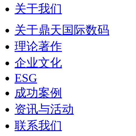
关于我们
关于鼎天国际数码
理论著作
企业文化
ESG
成功案例
资讯与活动
联系我们