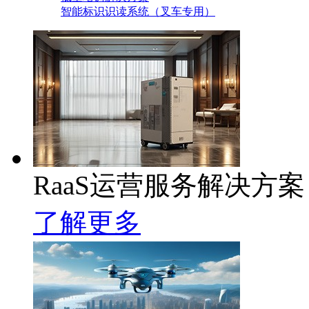
智能标识识读系统（叉车专用）
RaaS运营服务解决方案
了解更多