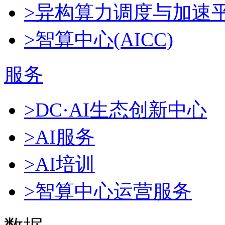
>异构算力调度与加速
>智算中心(AICC)
服务
>DC·AI生态创新中心
>AI服务
>AI培训
>智算中心运营服务