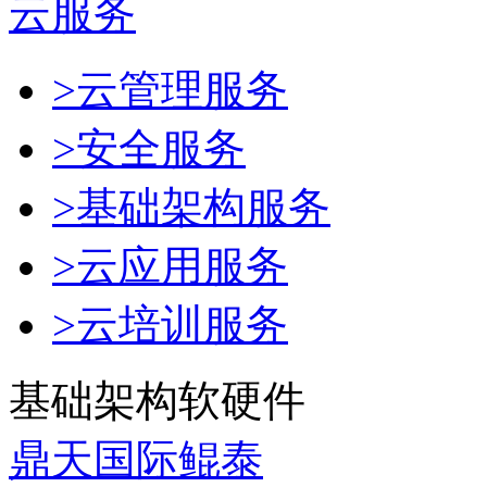
云服务
>云管理服务
>安全服务
>基础架构服务
>云应用服务
>云培训服务
基础架构软硬件
鼎天国际鲲泰