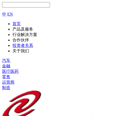
中
EN
首页
产品及服务
行业解决方案
合作伙伴
投资者关系
关于我们
汽车
金融
医疗医药
零售
运营商
制造