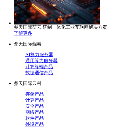
鼎天国际研云 研制一体化工业互联网解决方案
了解更多
鼎天国际鲲泰
AI算力服务器
通用算力服务器
计算终端产品
数据通信产品
鼎天国际云科
存储产品
计算产品
安全产品
网络产品
软件产品
外设产品